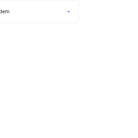
a dem