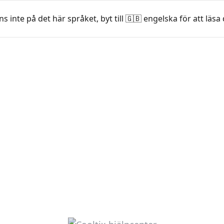
s inte på det här språket, byt till 🇬🇧 engelska för att läs