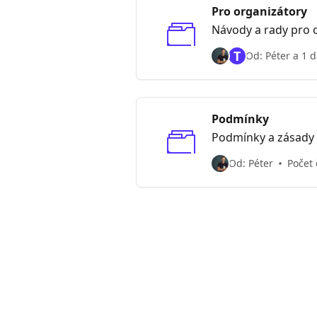
Pro organizátory
Návody a rady pro o
T
Od: Péter a 1 d
Podmínky
Podmínky a zásady
Od: Péter
Počet 