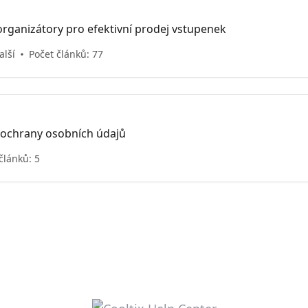
rganizátory pro efektivní prodej vstupenek
alší
Počet článků: 77
 ochrany osobních údajů
článků: 5