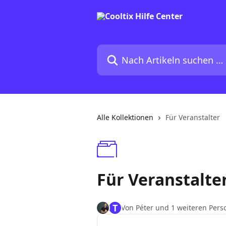
Zum Hauptinhalt springen
Nach Artikeln suchen …
Alle Kollektionen
Für Veranstalter
Für Veranstalte
T
Von Péter und 1 weiteren Pers