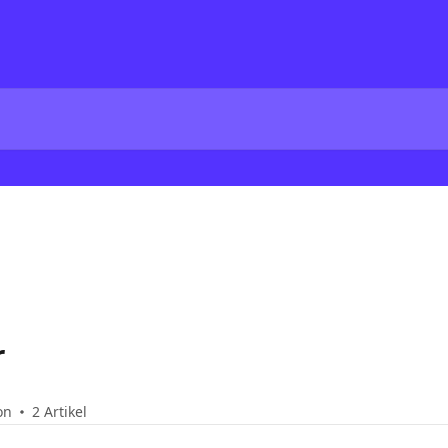
r
on
2 Artikel