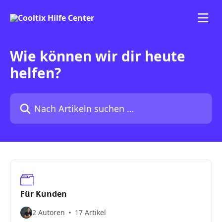
Zum Hauptinhalt springen
Wie können wir dir heute
helfen?
Nach Artikeln suchen …
Für Kunden
2 Autoren
17 Artikel