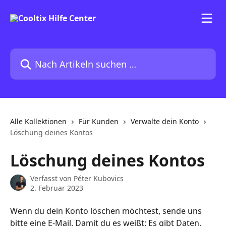
Zum Hauptinhalt springen
Nach Artikeln suchen …
Alle Kollektionen
Für Kunden
Verwalte dein Konto
Löschung deines Kontos
Löschung deines Kontos
Verfasst von
Péter Kubovics
2. Februar 2023
Wenn du dein Konto löschen möchtest, sende uns 
bitte eine E-Mail. Damit du es weißt: Es gibt Daten, 