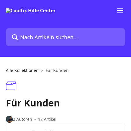
Zum Hauptinhalt springen
Nach Artikeln suchen …
Alle Kollektionen
Für Kunden
Für Kunden
2 Autoren
17 Artikel